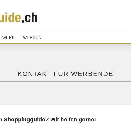
EWERB
WERBEN
KONTAKT FÜR WERBENDE
m Shoppingguide? Wir helfen gerne!