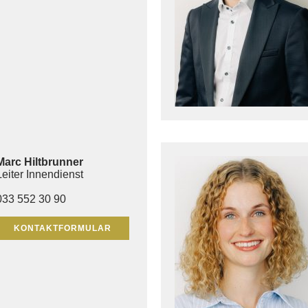
Marc Hiltbrunner
Leiter Innendienst
033 552 30 90
KONTAKTFORMULAR