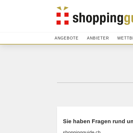
ANGEBOTE
ANBIETER
WETTB
Sie haben Fragen rund u
shoppingguide.ch