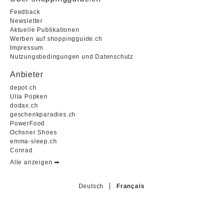
Feedback
Newsletter
Aktuelle Publikationen
Werben auf shoppingguide.ch
Impressum
Nutzungsbedingungen und Datenschutz
Anbieter
depot.ch
Ulla Popken
dodax.ch
geschenkparadies.ch
PowerFood
Ochsner Shoes
emma-sleep.ch
Conrad
Alle anzeigen ➡︎
Deutsch
Français