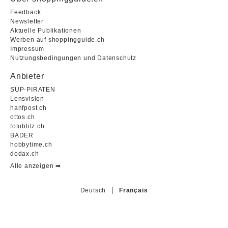
Feedback
Newsletter
Aktuelle Publikationen
Werben auf shoppingguide.ch
Impressum
Nutzungsbedingungen und Datenschutz
Anbieter
SUP-PIRATEN
Lensvision
hanfpost.ch
ottos.ch
fotoblitz.ch
BADER
hobbytime.ch
dodax.ch
Alle anzeigen ➡︎
Deutsch
Français