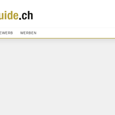
EWERB
WERBEN