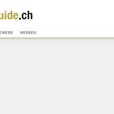
EWERB
WERBEN