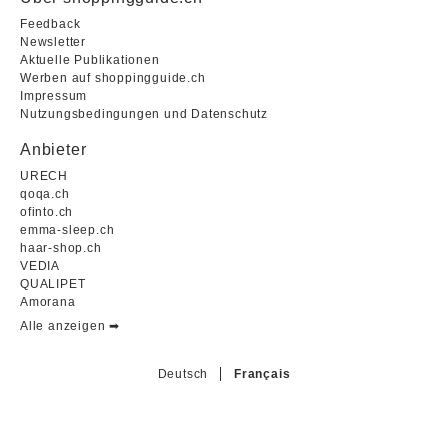
Feedback
Newsletter
Aktuelle Publikationen
Werben auf shoppingguide.ch
Impressum
Nutzungsbedingungen und Datenschutz
Anbieter
URECH
qoqa.ch
ofinto.ch
emma-sleep.ch
haar-shop.ch
VEDIA
QUALIPET
Amorana
Alle anzeigen ➡︎
Deutsch
Français