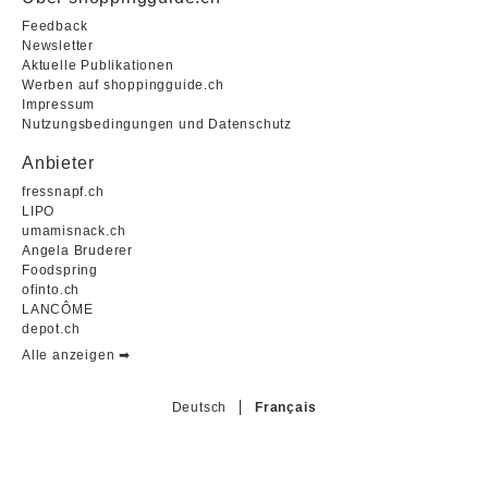
Feedback
Newsletter
Aktuelle Publikationen
Werben auf shoppingguide.ch
Impressum
Nutzungsbedingungen und Datenschutz
Anbieter
fressnapf.ch
LIPO
umamisnack.ch
Angela Bruderer
Foodspring
ofinto.ch
LANCÔME
depot.ch
Alle anzeigen ➡︎
Deutsch
Français