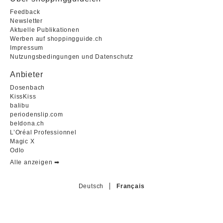
Feedback
Newsletter
Aktuelle Publikationen
Werben auf shoppingguide.ch
Impressum
Nutzungsbedingungen und Datenschutz
Anbieter
Dosenbach
KissKiss
balibu
periodenslip.com
beldona.ch
L’Oréal Professionnel
Magic X
Odlo
Alle anzeigen ➡︎
Deutsch
Français