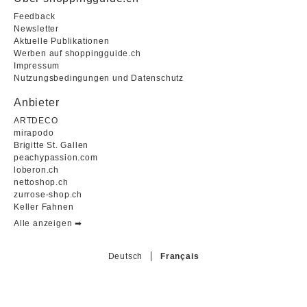
Feedback
Newsletter
Aktuelle Publikationen
Werben auf shoppingguide.ch
Impressum
Nutzungsbedingungen und Datenschutz
Anbieter
ARTDECO
mirapodo
Brigitte St. Gallen
peachypassion.com
loberon.ch
nettoshop.ch
zurrose-shop.ch
Keller Fahnen
Alle anzeigen ➡︎
Deutsch
Français