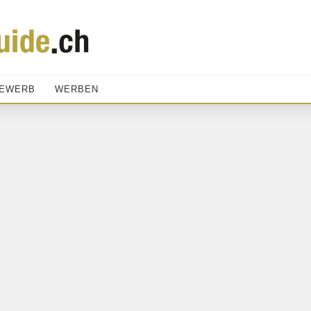
EWERB
WERBEN