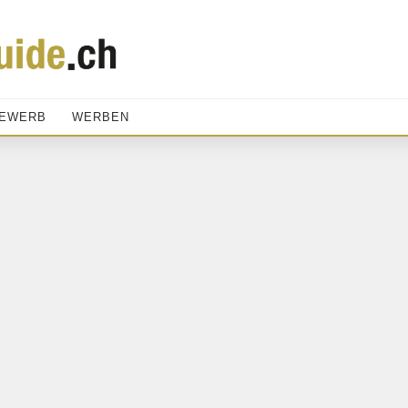
EWERB
WERBEN