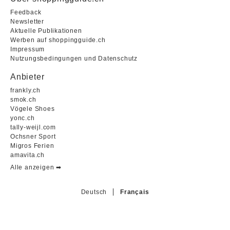
Feedback
Newsletter
Aktuelle Publikationen
Werben auf shoppingguide.ch
Impressum
Nutzungsbedingungen und Datenschutz
Anbieter
frankly.ch
smok.ch
Vögele Shoes
yonc.ch
tally-weijl.com
Ochsner Sport
Migros Ferien
amavita.ch
Alle anzeigen ➡︎
Deutsch
Français