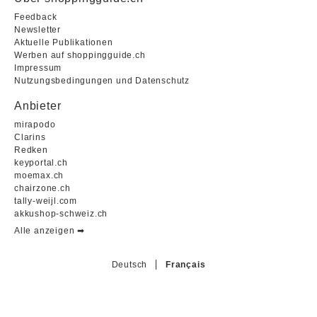
Feedback
Newsletter
Aktuelle Publikationen
Werben auf shoppingguide.ch
Impressum
Nutzungsbedingungen und Datenschutz
Anbieter
mirapodo
Clarins
Redken
keyportal.ch
moemax.ch
chairzone.ch
tally-weijl.com
akkushop-schweiz.ch
Alle anzeigen ➡︎
Deutsch
Français