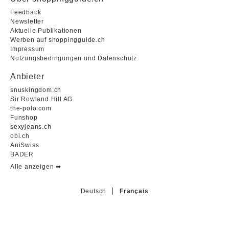
Feedback
Newsletter
Aktuelle Publikationen
Werben auf shoppingguide.ch
Impressum
Nutzungsbedingungen und Datenschutz
Anbieter
snuskingdom.ch
Sir Rowland Hill AG
the-polo.com
Funshop
sexyjeans.ch
obi.ch
AniSwiss
BADER
Alle anzeigen ➡︎
Deutsch
Français