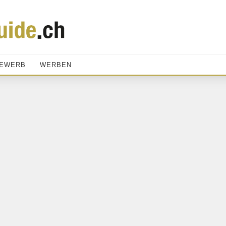
EWERB
WERBEN