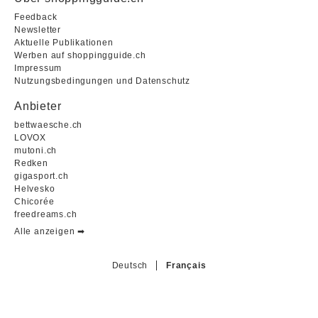
Feedback
Newsletter
Aktuelle Publikationen
Werben auf shoppingguide.ch
Impressum
Nutzungsbedingungen und Datenschutz
Anbieter
bettwaesche.ch
LOVOX
mutoni.ch
Redken
gigasport.ch
Helvesko
Chicorée
freedreams.ch
Alle anzeigen ➡︎
Deutsch
Français