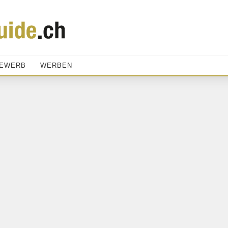
EWERB
WERBEN