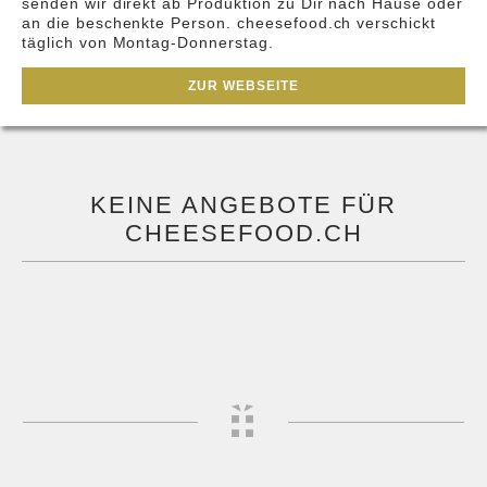
senden wir direkt ab Produktion zu Dir nach Hause oder
an die beschenkte Person. cheesefood.ch verschickt
täglich von Montag-Donnerstag.
ZUR WEBSEITE
KEINE ANGEBOTE FÜR
CHEESEFOOD.CH