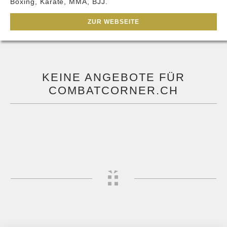
Boxing, Karate, MMA, BJJ.
ZUR WEBSEITE
KEINE ANGEBOTE FÜR
COMBATCORNER.CH