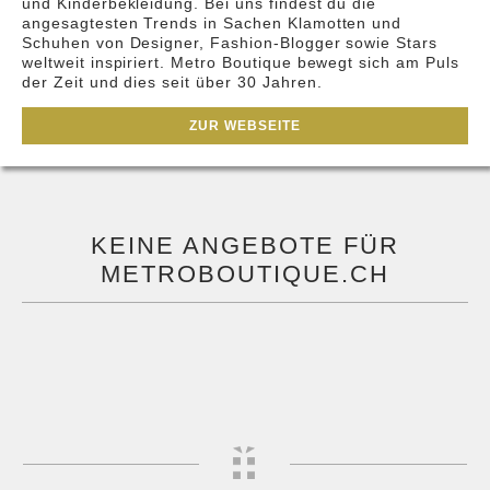
und Kinderbekleidung. Bei uns findest du die
angesagtesten Trends in Sachen Klamotten und
Schuhen von Designer, Fashion-Blogger sowie Stars
weltweit inspiriert. Metro Boutique bewegt sich am Puls
der Zeit und dies seit über 30 Jahren.
ZUR WEBSEITE
KEINE ANGEBOTE FÜR
METROBOUTIQUE.CH