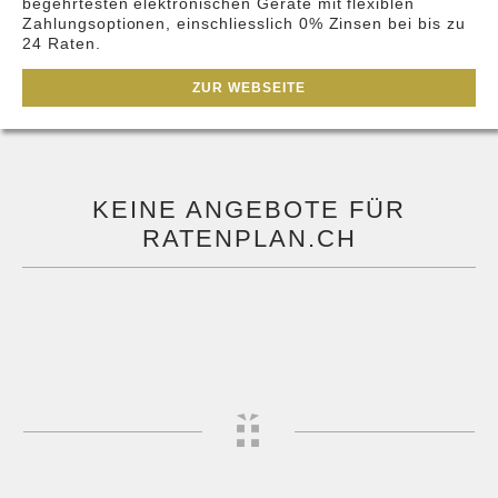
begehrtesten elektronischen Geräte mit flexiblen
Zahlungsoptionen, einschliesslich 0% Zinsen bei bis zu
24 Raten.
ZUR WEBSEITE
KEINE ANGEBOTE FÜR
RATENPLAN.CH