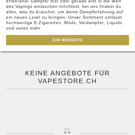
erfahrener Dampfer bist oder gerade erst in die Welt
des Vapings eintauchen möchtest, bei uns findest du
alles, was du brauchst, um deine Dampferfahrung auf
ein neues Level zu bringen. Unser Sortiment umfasst
hochwertige E-Zigaretten, Mods, Verdampfer, Liquids
und vieles mehr.
ZUR WEBSEITE
KEINE ANGEBOTE FÜR
VAPESTORE.CH