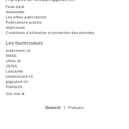
Feed-back
Newsletter
Les offres publicitaires
Publications actuels
Impressum
Conditions d’utilisation et protection des données
Les fournisseurs
ackermann.ch
AMAG
ofinto.ch
VEDIA
Lancaster
umamisnack.ch
gigasport.ch
PlantaVis
Voir tout ➡︎
Deutsch
Français