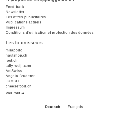
Feed-back
Newsletter
Les offres publicitaires
Publications actuels
Impressum
Conditions d’utilisation et protection des données
Les fournisseurs
mirapodo
hautshop.ch
ipet.ch
tally-weijl.com
AniSwiss
Angela Bruderer
JUMBO
cheesefood.ch
Voir tout ➡︎
Deutsch
Français