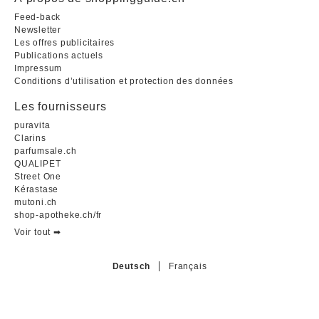
Feed-back
Newsletter
Les offres publicitaires
Publications actuels
Impressum
Conditions d’utilisation et protection des données
Les fournisseurs
puravita
Clarins
parfumsale.ch
QUALIPET
Street One
Kérastase
mutoni.ch
shop-apotheke.ch/fr
Voir tout ➡︎
Deutsch
Français