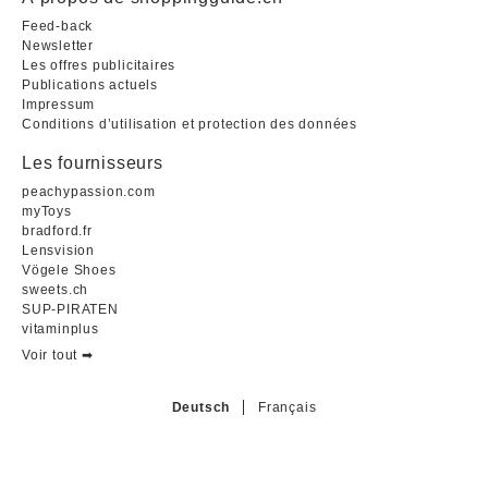
Feed-back
Newsletter
Les offres publicitaires
Publications actuels
Impressum
Conditions d’utilisation et protection des données
Les fournisseurs
peachypassion.com
myToys
bradford.fr
Lensvision
Vögele Shoes
sweets.ch
SUP-PIRATEN
vitaminplus
Voir tout ➡︎
Deutsch
Français