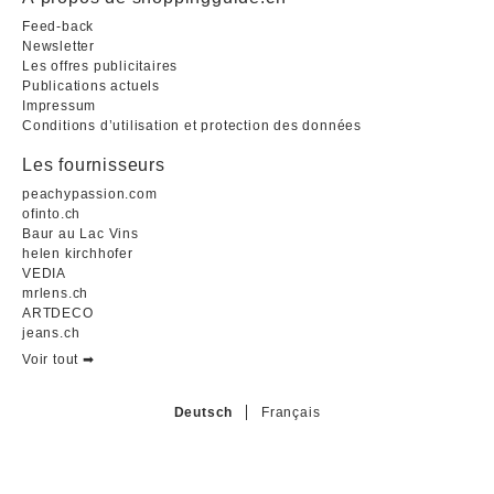
Feed-back
Newsletter
Les offres publicitaires
Publications actuels
Impressum
Conditions d’utilisation et protection des données
Les fournisseurs
peachypassion.com
ofinto.ch
Baur au Lac Vins
helen kirchhofer
VEDIA
mrlens.ch
ARTDECO
jeans.ch
Voir tout ➡︎
Deutsch
Français