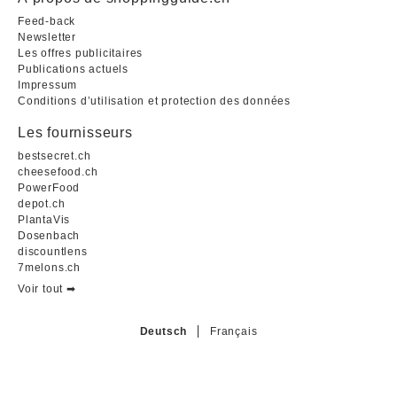
Feed-back
Newsletter
Les offres publicitaires
Publications actuels
Impressum
Conditions d’utilisation et protection des données
Les fournisseurs
bestsecret.ch
cheesefood.ch
PowerFood
depot.ch
PlantaVis
Dosenbach
discountlens
7melons.ch
Voir tout ➡︎
Deutsch
Français