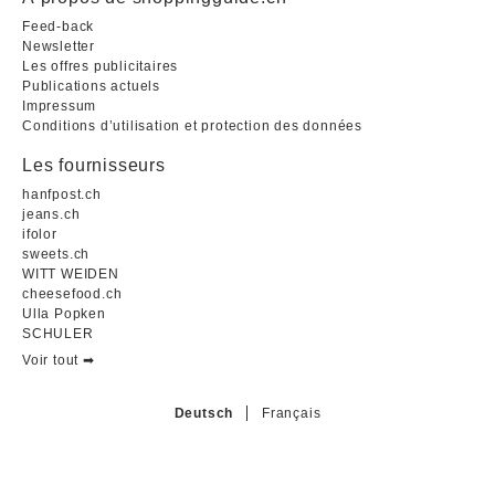
Feed-back
Newsletter
Les offres publicitaires
Publications actuels
Impressum
Conditions d’utilisation et protection des données
Les fournisseurs
hanfpost.ch
jeans.ch
ifolor
sweets.ch
WITT WEIDEN
cheesefood.ch
Ulla Popken
SCHULER
Voir tout ➡︎
Deutsch
Français