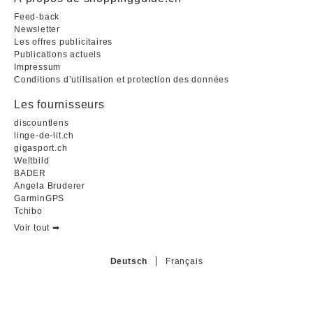
Feed-back
Newsletter
Les offres publicitaires
Publications actuels
Impressum
Conditions d’utilisation et protection des données
Les fournisseurs
discountlens
linge-de-lit.ch
gigasport.ch
Weltbild
BADER
Angela Bruderer
GarminGPS
Tchibo
Voir tout ➡︎
Deutsch
Français