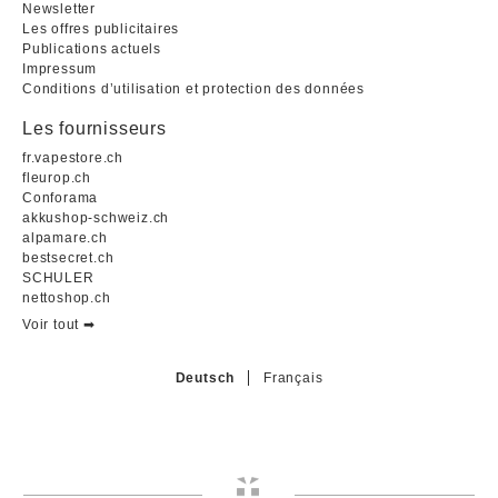
Newsletter
Les offres publicitaires
Publications actuels
Impressum
Conditions d’utilisation et protection des données
Les fournisseurs
fr.vapestore.ch
fleurop.ch
Conforama
akkushop-schweiz.ch
alpamare.ch
bestsecret.ch
SCHULER
nettoshop.ch
Voir tout ➡︎
Deutsch
Français