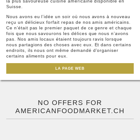
la plus savoureuse cuisine américaine disponible en
Suisse.
Nous avons eu l’idée un soir où nous avons à nouveau
reçu un délicieux forfait repas de nos amis américains.
Ce n’était pas le premier paquet de ce genre et chaque
fois que nous savourons les délices que nous n’avons
pas. Nos amis locaux étaient toujours ravis lorsque
nous partagions des choses avec eux. Et dans certains
endroits, ils nous ont même demandé d’organiser
certains aliments pour eux.
LA PAGE WEB
NO OFFERS FOR
AMERICANFOODMARKET.CH