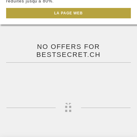
réduites jusqu’à 80%.
LA PAGE WEB
NO OFFERS FOR
BESTSECRET.CH