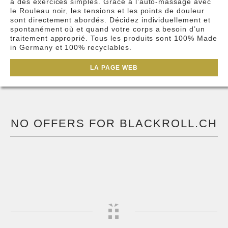
à des exercices simples. Grâce à l’auto-massage avec
le Rouleau noir, les tensions et les points de douleur
sont directement abordés. Décidez individuellement et
spontanément où et quand votre corps a besoin d’un
traitement approprié. Tous les produits sont 100% Made
in Germany et 100% recyclables.
LA PAGE WEB
NO OFFERS FOR BLACKROLL.CH