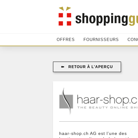
OFFRES
FOURNISSEURS
CON
⬅︎ RETOUR À L'APERÇU
haar-shop.ch AG est l’une des