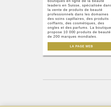
boutiques en ligne de la beauté
leaders en Suisse, spécialisée dan
la vente de produits de beauté
professionnels dans les domaines
des soins capillaires, des produits
coiffants, des cosmétiques, des
ongles et des parfums. La boutiqu
propose 10 000 produits de beauté
de 200 marques mondiales.
LA PAGE WEB