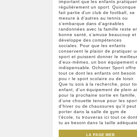
important que les enfants pratique
régulièrement un sport. Quiconque
fait partie d’un club de football, se
mesure à d’autres au tennis ou
s’embarque dans d’agréables
randonnées avec la famille reste e
bonne santé, s’amuse beaucoup et
développe des compétences
sociales. Pour que les enfants
conservent le plaisir de pratiquer u
sport et puissent donner le meilleu
d’eux-mêmes, un bon équipement 
indispensable. Ochsner Sport offre
tout ce dont les enfants ont besoin
pou r le sport scolaire ou de loisir.
Que tu sois à la recherche, pour to
enfant, d’un équipement de plein ai
pour la prochaine sortie en famille,
d’une chouette tenue pour les spor
d’hiver ou de chaussures qu’il peut
porter dans la salle de gym de
l’école, tu trouveras ici tout ce don
tu as besoin dans la taille adéquat
LA PAGE WEB