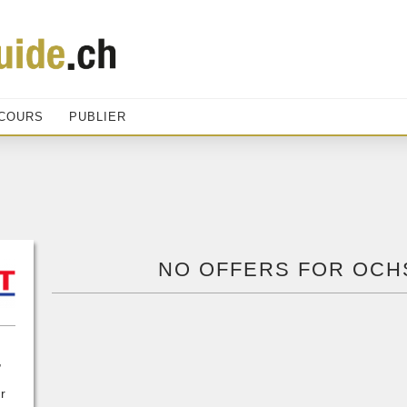
COURS
PUBLIER
NO OFFERS FOR OCH
,
r