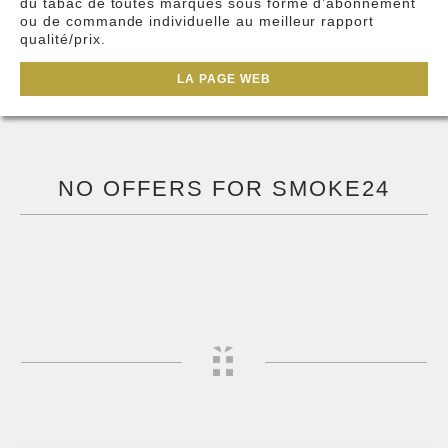
du tabac de toutes marques sous forme d’abonnement
ou de commande individuelle au meilleur rapport
qualité/prix.
LA PAGE WEB
NO OFFERS FOR SMOKE24