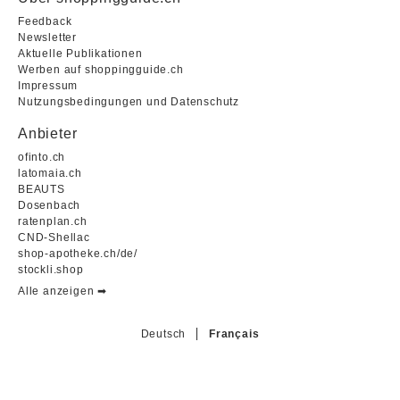
Feedback
Newsletter
Aktuelle Publikationen
Werben auf shoppingguide.ch
Impressum
Nutzungsbedingungen und Datenschutz
Anbieter
ofinto.ch
latomaia.ch
BEAUTS
Dosenbach
ratenplan.ch
CND-Shellac
shop-apotheke.ch/de/
stockli.shop
Alle anzeigen ➡︎
Deutsch
Français