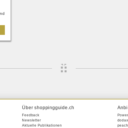
und
Über shoppingguide.ch
Anbi
Feedback
Powe
Newsletter
dodax
Aktuelle Publikationen
peach