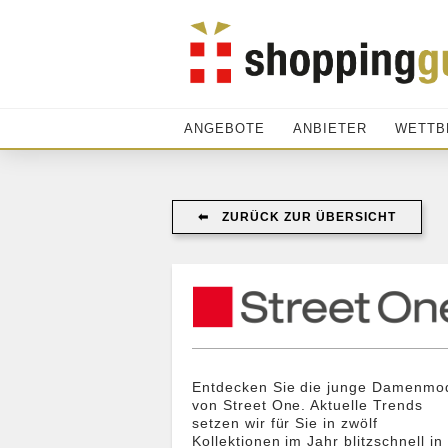
ANGEBOTE
ANBIETER
WETTB
⬅︎ ZURÜCK ZUR ÜBERSICHT
Entdecken Sie die junge Damenmo
von Street One. Aktuelle Trends
setzen wir für Sie in zwölf
Kollektionen im Jahr blitzschnell in