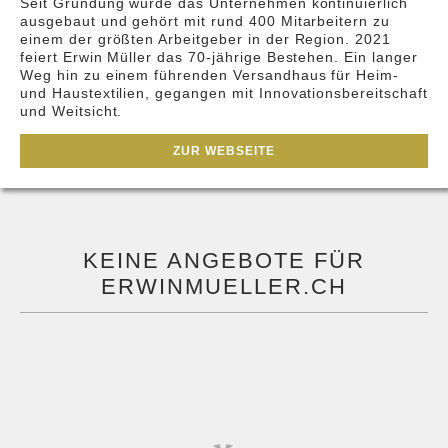
Seit Gründung wurde das Unternehmen kontinuierlich
ausgebaut und gehört mit rund 400 Mitarbeitern zu
einem der größten Arbeitgeber in der Region. 2021
feiert Erwin Müller das 70-jährige Bestehen. Ein langer
Weg hin zu einem führenden Versandhaus für Heim-
und Haustextilien, gegangen mit Innovationsbereitschaft
und Weitsicht.
ZUR WEBSEITE
KEINE ANGEBOTE FÜR
ERWINMUELLER.CH