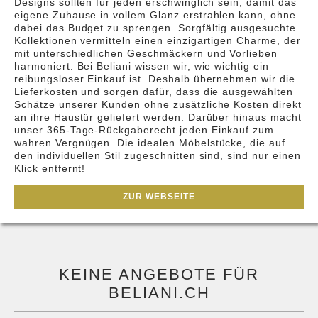
Designs sollten für jeden erschwinglich sein, damit das
eigene Zuhause in vollem Glanz erstrahlen kann, ohne
dabei das Budget zu sprengen. Sorgfältig ausgesuchte
Kollektionen vermitteln einen einzigartigen Charme, der
mit unterschiedlichen Geschmäckern und Vorlieben
harmoniert. Bei Beliani wissen wir, wie wichtig ein
reibungsloser Einkauf ist. Deshalb übernehmen wir die
Lieferkosten und sorgen dafür, dass die ausgewählten
Schätze unserer Kunden ohne zusätzliche Kosten direkt
an ihre Haustür geliefert werden. Darüber hinaus macht
unser 365-Tage-Rückgaberecht jeden Einkauf zum
wahren Vergnügen. Die idealen Möbelstücke, die auf
den individuellen Stil zugeschnitten sind, sind nur einen
Klick entfernt!
ZUR WEBSEITE
KEINE ANGEBOTE FÜR
BELIANI.CH