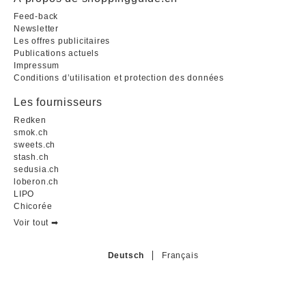
Feed-back
Newsletter
Les offres publicitaires
Publications actuels
Impressum
Conditions d’utilisation et protection des données
Les fournisseurs
Redken
smok.ch
sweets.ch
stash.ch
sedusia.ch
loberon.ch
LIPO
Chicorée
Voir tout ➡︎
Deutsch
Français