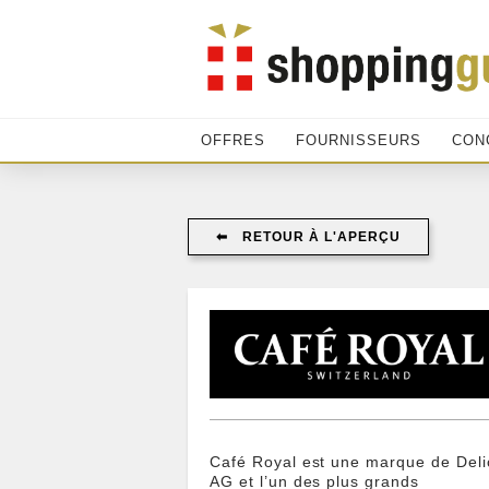
OFFRES
FOURNISSEURS
CON
⬅︎ RETOUR À L'APERÇU
Café Royal est une marque de Deli
AG et l’un des plus grands