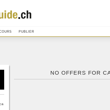
COURS
PUBLIER
NO OFFERS FOR C
ca