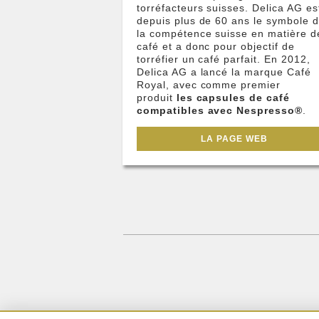
torréfacteurs suisses. Delica AG es
depuis plus de 60 ans le symbole 
la compétence suisse en matière d
café et a donc pour objectif de
torréfier un café parfait. En 2012,
Delica AG a lancé la marque Café
Royal, avec comme premier
produit
les capsules de café
compatibles avec Nespresso®
.
LA PAGE WEB