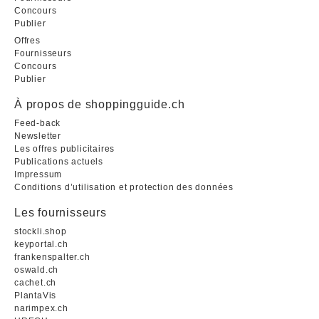
Concours
Publier
Offres
Fournisseurs
Concours
Publier
À propos de shoppingguide.ch
Feed-back
Newsletter
Les offres publicitaires
Publications actuels
Impressum
Conditions d’utilisation et protection des données
Les fournisseurs
stockli.shop
keyportal.ch
frankenspalter.ch
oswald.ch
cachet.ch
PlantaVis
narimpex.ch