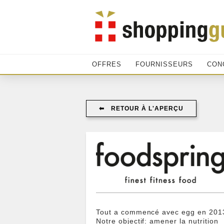
OFFRES
FOURNISSEURS
CON
⬅︎ RETOUR À L'APERÇU
Tout a commencé avec egg en 201
Notre objectif: amener la nutrition