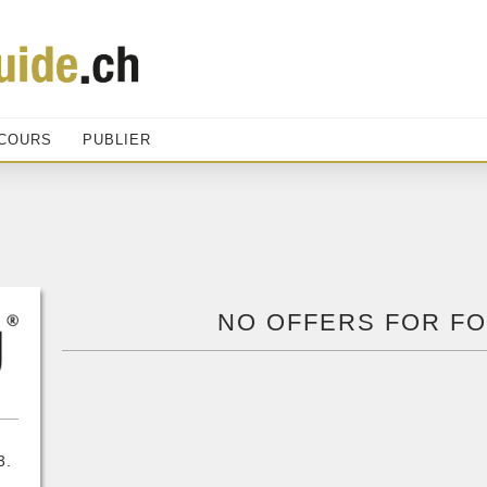
COURS
PUBLIER
NO OFFERS FOR F
3.