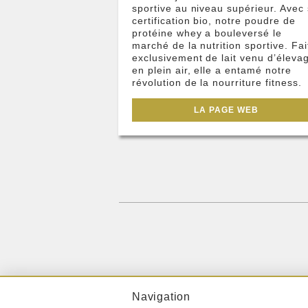
sportive au niveau supérieur. Avec
certification bio, notre poudre de
protéine whey a bouleversé le
marché de la nutrition sportive. Fai
exclusivement de lait venu d’éleva
en plein air, elle a entamé notre
révolution de la nourriture fitness.
LA PAGE WEB
Navigation