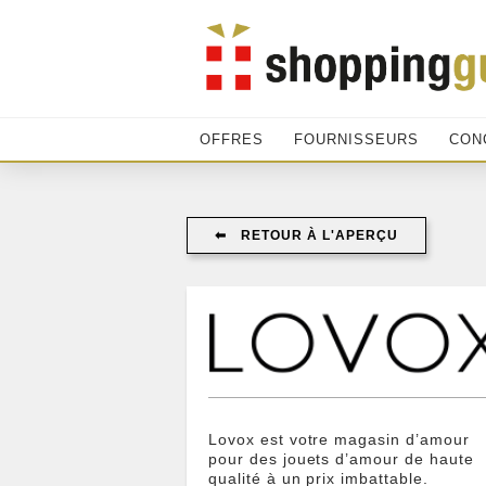
OFFRES
FOURNISSEURS
CON
⬅︎ RETOUR À L'APERÇU
Lovox est votre magasin d’amour
pour des jouets d’amour de haute
qualité à un prix imbattable.