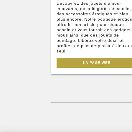
Découvrez des jouets d’amour
innovants, de la lingerie sensuelle,
des accessoires érotiques et bien
plus encore. Notre boutique érotiq
offre le bon article pour chaque
besoin et vous fournit des gadgets
mous ainsi que des jouets de
bondage. Libérez votre désir et
profitez de plus de plaisir à deux o
seul.
LA PAGE WEB