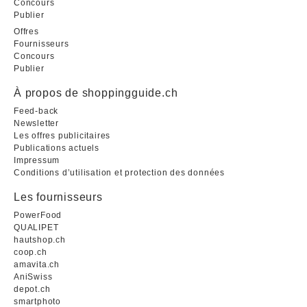
Concours
Publier
Offres
Fournisseurs
Concours
Publier
À propos de shoppingguide.ch
Feed-back
Newsletter
Les offres publicitaires
Publications actuels
Impressum
Conditions d’utilisation et protection des données
Les fournisseurs
PowerFood
QUALIPET
hautshop.ch
coop.ch
amavita.ch
AniSwiss
depot.ch
smartphoto