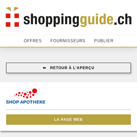
OFFRES
FOURNISSEURS
PUBLIER
⬅︎ RETOUR À L'APERÇU
LA PAGE WEB