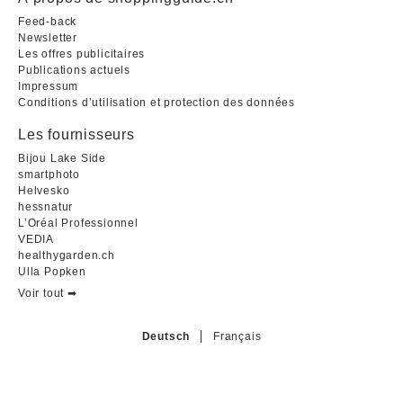
Feed-back
Newsletter
Les offres publicitaires
Publications actuels
Impressum
Conditions d’utilisation et protection des données
Les fournisseurs
Bijou Lake Side
smartphoto
Helvesko
hessnatur
L’Oréal Professionnel
VEDIA
healthygarden.ch
Ulla Popken
Voir tout ➡︎
Deutsch
Français