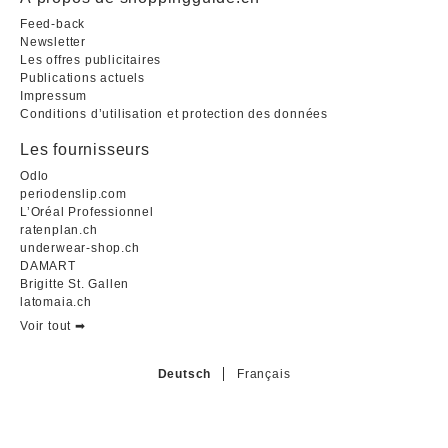
Feed-back
Newsletter
Les offres publicitaires
Publications actuels
Impressum
Conditions d’utilisation et protection des données
Les fournisseurs
Odlo
periodenslip.com
L’Oréal Professionnel
ratenplan.ch
underwear-shop.ch
DAMART
Brigitte St. Gallen
latomaia.ch
Voir tout ➡︎
Deutsch
Français